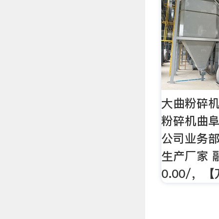
大曲粉碎机
粉碎机曲
公司业务
生产厂家 
0.00/，