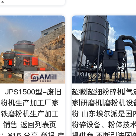
型、JPS1500型-废旧
超微|超细粉碎机|
磨粉机生产加工厂家
家|研磨机|磨粉机设
废铁磨粉机生产加工
粉 山东埃尔派是国
 销售 返回列表页
粉碎设备、粉体技
¥15 分享 举报 产
提供商.不断引进国