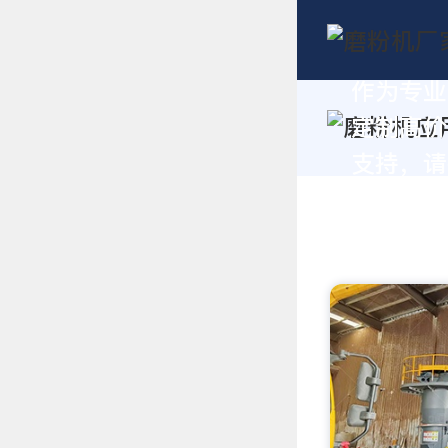
作为专业
定制高价
支持，请拨