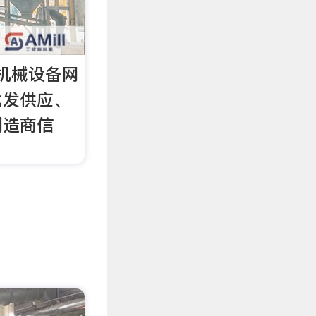
机械设备网
批发供应、
制造商信