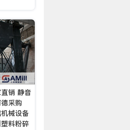
。
直销 静音
阿德采购
信机械设备
州塑料粉碎