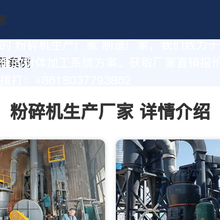
的 粉碎机生产厂家 制造厂家，我们致力
值的粉体加工系统方案。获取厂家直销报
打：+8618037793862
粉碎机生产厂家 详情介绍