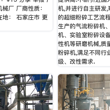
机械厂 厂商性质：
机,并进行自主研发
在地： 石家庄市 更
的超细粉碎工艺流程
生产的气流粉碎机
机、实验室粉碎设
性机等研磨机械,质
粉碎机,满足不同行
级、改性需求.