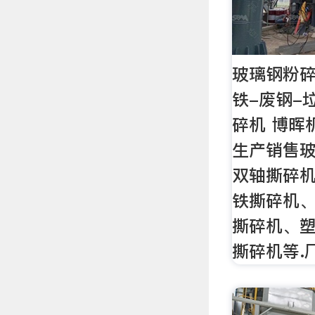
玻璃钢粉碎
铁-废钢-
碎机 博晖
生产销售玻
双轴撕碎
铁撕碎机
撕碎机、
撕碎机等.