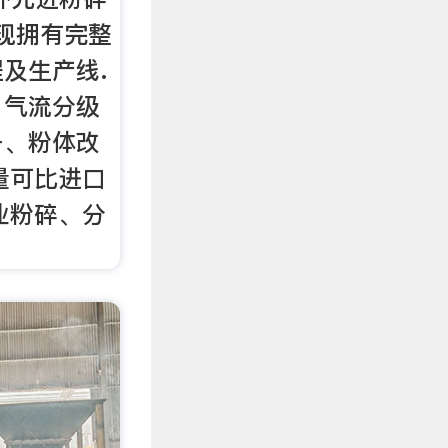
,现拥有完整
及生产线.
、气流分级
备、粉体改
量可比进口
业粉碎、分