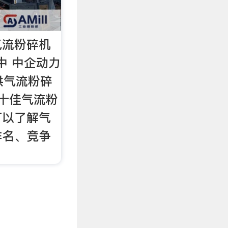
气流粉碎机
中 中企动力
提供气流粉碎
十佳气流粉
可以了解气
排名、竞争
。