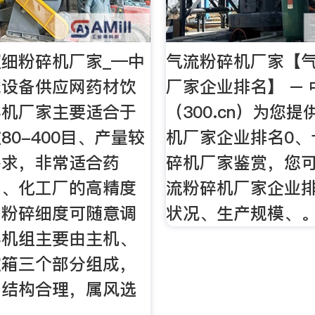
细粉碎机厂家_—中
气流粉碎机厂家【
械设备供应网药材饮
厂家企业排名】 – 
碎机厂家主要适合于
（300.cn）为您
80-400目、产量较
机厂家企业排名0、
需求，非常适合药
碎机厂家鉴赏，您
厂、化工厂的高精度
流粉碎机厂家企业
，粉碎细度可随意调
状况、生产规模、
碎机组主要由主机、
控箱三个部分组成，
，结构合理，属风选
网。