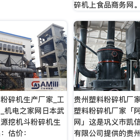
碎机上食品商务网
粉碎机生产厂家_工
贵州塑料粉碎机厂家
_机电之家网日本武
塑料粉碎机厂家「
涟源挖机斗粉碎机生
网」这是巩义市凯
品：估价：
有限公司提供的贵