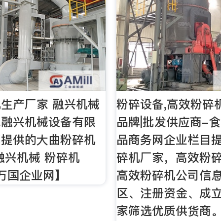
生产厂家 融兴机械
粉碎设备,高效粉碎
阜融兴机械设备有限
品牌|批发供应商-
部提供的大曲粉碎机
品商务网企业栏目
融兴机械 粉碎机
碎机厂家，高效粉
【万国企业网】
高效粉碎机公司信
区、注册资金、成
家筛选优质供货商