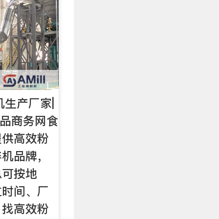
机生产厂家|
食品商务网食
提供高效粉
碎机品牌，
息可按地
立时间、厂
。找高效粉