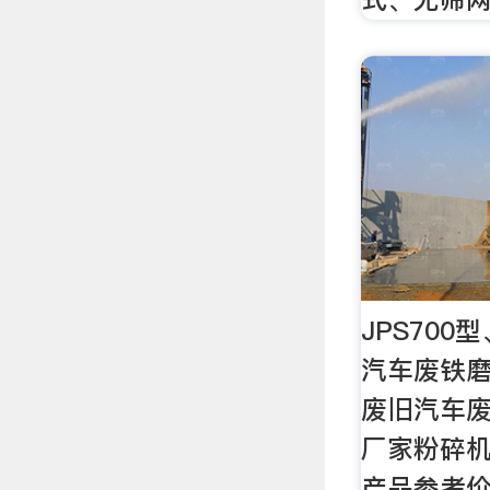
JPS700
汽车废铁
废旧汽车
厂家粉碎机
产品参考价：