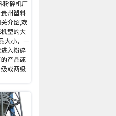
料粉碎机厂
含贵州塑料
关介绍,欢
择机型的大
品大小，一
能进入粉碎
厚的产品或
一级或两级