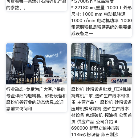
可查看每一条煤矸石粉碎机产品
*:5700t/h *成品粒度
的参数、。
*:22180μm,重量: 1000 t 外形
尺寸: 1000 mm 电动机转速:
1000 r/min 电动机功率: 1000
雷蒙磨粉机是粉磨系统的重要组
成设备之一
行业动态-免费为广大客户提供
磨粉机 砂粉设备批发_压球机蜂
专业详细的磨粉机、砂粉设备和
窝煤机厂家_选矿生产线木材设
磨粉机等行业的动态信息,欢迎
备 主营产品： 磨粉机 砂粉设备
您前来访问和
压球机蜂窝煤机 选矿生产线木
材设备 免烧砖机 榨油机 公司首
页 供应产品 公司介绍 ¥
690000 新型立轴冲击破
1145砂粉设备 卵石制沙