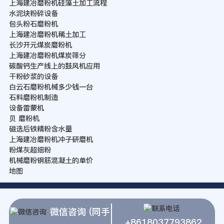
上海建冶磨粉机硅藻土加工流程
水泥块粉碎设备
包头粉石磨粉机
上海建冶磨粉机稀土加工
长沙开元煤炭磨粉机
上海建冶磨粉机煤炭筛分
碳酸钙生产线上的鼓风机应用
干粉砂浆的设备
白云石磨粉机械多少钱一台
石料磨粉机制造
设备雷蒙机
贝 磨粉机
磁选后铁精粉含水量
上海建冶磨粉机冲子研磨机
粉煤灰超细粉
机械磨粉钢筋混凝土的单价
地图
微信咨询 (同手
+8618037793862