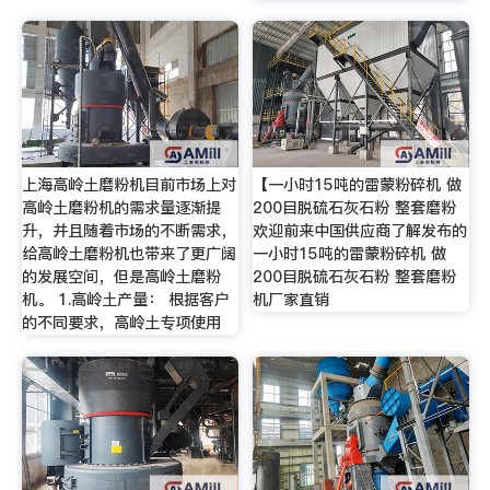
上海高岭土磨粉机目前市场上对
【一小时15吨的雷蒙粉碎机 做
高岭土磨粉机的需求量逐渐提
200目脱硫石灰石粉 整套磨粉
升，并且随着市场的不断需求，
欢迎前来中国供应商了解发布的
给高岭土磨粉机也带来了更广阔
一小时15吨的雷蒙粉碎机 做
的发展空间，但是高岭土磨粉
200目脱硫石灰石粉 整套磨粉
机。 1.高岭土产量： 根据客户
机厂家直销
的不同要求，高岭土专项使用