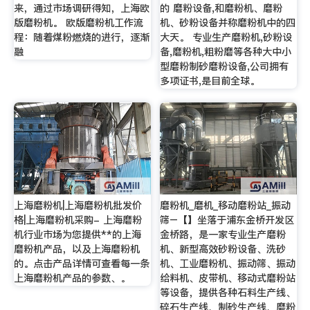
来，通过市场调研得知，上海欧
的 磨粉设备,和磨粉机、磨粉
版磨粉机。 欧版磨粉机工作流
机、砂粉设备并称磨粉机中的四
程：随着煤粉燃烧的进行，逐渐
大天。 专业生产磨粉机,砂粉设
融
备,磨粉机,粗粉磨等各种大中小
型磨粉制砂磨粉设备,公司拥有
多项证书,是目前全球。
上海磨粉机|上海磨粉机批发价
磨粉机_磨机_移动磨粉站_振动
格|上海磨粉机采购- 上海磨粉
筛–【】坐落于浦东金桥开发区
机行业市场为您提供**的上海
金桥路，是一家专业生产磨粉
磨粉机产品，以及上海磨粉机
机、新型高效砂粉设备、洗砂
的。点击产品详情可查看每一条
机、工业磨粉机、振动筛、振动
上海磨粉机产品的参数、。
给料机、皮带机、移动式磨粉站
等设备，提供各种石料生产线、
碎石生产线、制砂生产线、磨粉