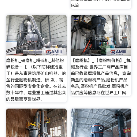
床流
磨粉机_研磨机_粉碎机_其他粉
【磨粉机】_【磨粉机价格】_机
碎设备–【 （以下简称建冶重
械及行业 世界工厂网产品库目
工）是从事建筑用矿山机器、冶
前已收录磨粉机产品信息，查询
金行业磨粉机制造、研 发、销
新全的磨粉机产品,磨粉机产品
售的国际型专业化企业。在过去
名录,磨粉机产品批发,磨粉机产
数十年中，建业重工通过其出众
品供应等信息尽在世界工厂网.
的品质而享誉世界。