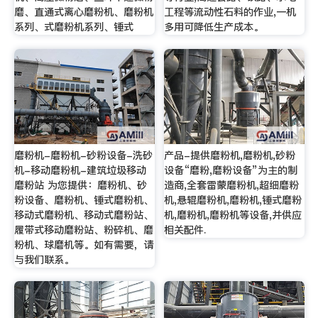
磨、直通式离心磨粉机、磨粉机
工程等流动性石料的作业,一机
系列、式磨粉机系列、锤式
多用可降低生产成本。
磨粉机-磨粉机-砂粉设备-洗砂
产品-提供磨粉机,磨粉机,砂粉
机-移动磨粉机-建筑垃圾移动
设备“磨粉,磨粉设备”为主的制
磨粉站 为您提供：磨粉机、砂
造商,全套雷蒙磨粉机,超细磨粉
粉设备、磨粉机、锤式磨粉机、
机,悬辊磨粉机,磨粉机,锤式磨粉
移动式磨粉机、移动式磨粉站、
机,磨粉机,磨粉机等设备,并供应
履带式移动磨粉站、粉碎机、磨
相关配件.
粉机、球磨机等。如有需要，请
与我们联系。