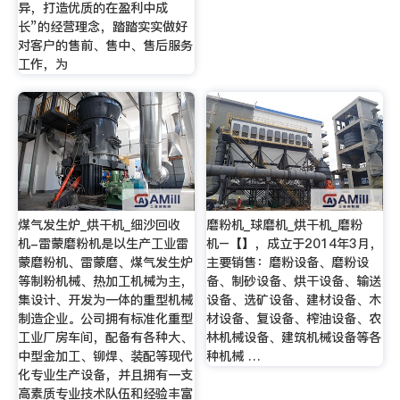
异，打造优质的在盈利中成
长”的经营理念，踏踏实实做好
对客户的售前、售中、售后服务
工作，为
煤气发生炉_烘干机_细沙回收
磨粉机_球磨机_烘干机_磨粉
机-雷蒙磨粉机是以生产工业雷
机–【】，成立于2014年3月，
蒙磨粉机、雷蒙磨、煤气发生炉
主要销售：磨粉设备、磨粉设
等制粉机械、热加工机械为主，
备、制砂设备、烘干设备、输送
集设计、开发为一体的重型机械
设备、选矿设备、建材设备、木
制造企业。公司拥有标准化重型
材设备、复设备、榨油设备、农
工业厂房车间，配备有各种大、
林机械设备、建筑机械设备等各
中型金加工、铆焊、装配等现代
种机械 …
化专业生产设备，并且拥有一支
高素质专业技术队伍和经验丰富