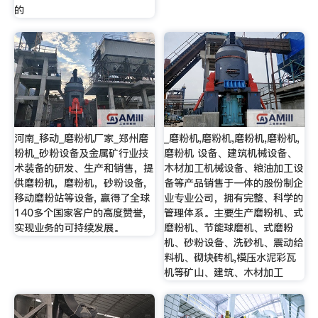
的
河南_移动_磨粉机厂家_郑州磨
_磨粉机,磨粉机,磨粉机,磨粉机,
粉机_砂粉设备及金属矿行业技
磨粉机 设备、建筑机械设备、
术装备的研发、生产和销售，提
木材加工机械设备、粮油加工设
供磨粉机，磨粉机，砂粉设备,
备等产品销售于一体的股份制企
移动磨粉站等设备, 赢得了全球
业专业公司，拥有完整、科学的
140多个国家客户的高度赞誉,
管理体系。主要生产磨粉机、式
实现业务的可持续发展。
磨粉机、节能球磨机、式磨粉
机、砂粉设备、洗砂机、震动给
料机、砌块砖机,模压水泥彩瓦
机等矿山、建筑、木材加工