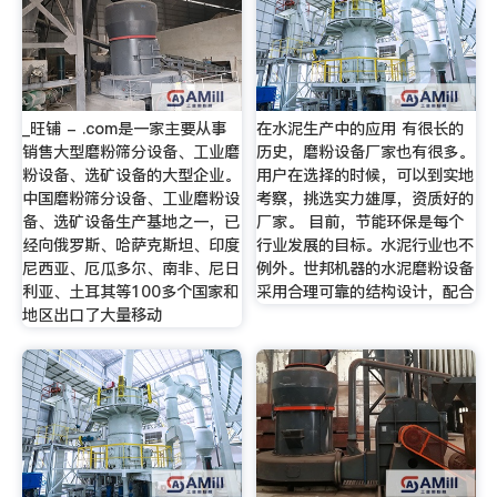
_旺铺 - .com是一家主要从事
在水泥生产中的应用 有很长的
销售大型磨粉筛分设备、工业磨
历史，磨粉设备厂家也有很多。
粉设备、选矿设备的大型企业。
用户在选择的时候，可以到实地
中国磨粉筛分设备、工业磨粉设
考察，挑选实力雄厚，资质好的
备、选矿设备生产基地之一，已
厂家。 目前，节能环保是每个
经向俄罗斯、哈萨克斯坦、印度
行业发展的目标。水泥行业也不
尼西亚、厄瓜多尔、南非、尼日
例外。世邦机器的水泥磨粉设备
利亚、土耳其等100多个国家和
采用合理可靠的结构设计，配合
地区出口了大量移动