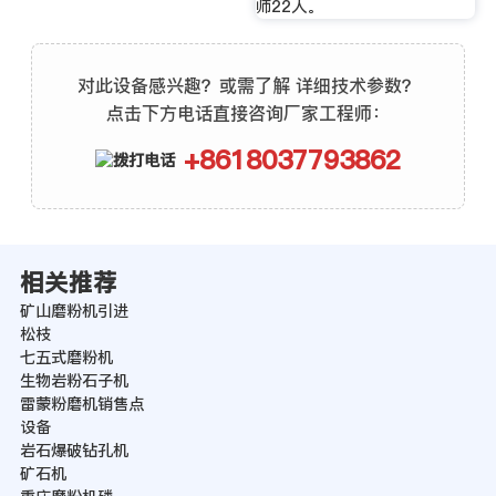
师22人。
对此设备感兴趣？或需了解 详细技术参数？
点击下方电话直接咨询厂家工程师：
+8618037793862
相关推荐
矿山磨粉机引进
松枝
七五式磨粉机
生物岩粉石子机
雷蒙粉磨机销售点
设备
岩石爆破钻孔机
矿石机