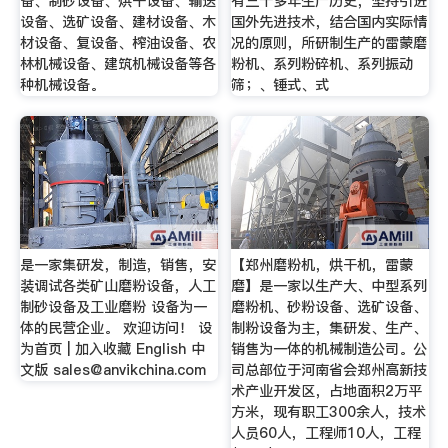
备、制砂设备、烘干设备、输送
有三十多年生产历史，坚持引进
设备、选矿设备、建材设备、木
国外先进技术，结合国内实际情
材设备、复设备、榨油设备、农
况的原则，所研制生产的雷蒙磨
林机械设备、建筑机械设备等各
粉机、系列粉碎机、系列振动
种机械设备。
筛；、锤式、式
是一家集研发，制造，销售，安
【郑州磨粉机，烘干机，雷蒙
装调试各类矿山磨粉设备，人工
磨】是一家以生产大、中型系列
制砂设备及工业磨粉 设备为一
磨粉机、砂粉设备、选矿设备、
体的民营企业。 欢迎访问！ 设
制粉设备为主，集研发、生产、
为首页 | 加入收藏 English 中
销售为一体的机械制造公司。公
文版
sales@anvikchina.com
司总部位于河南省会郑州高新技
术产业开发区，占地面积2万平
方米，现有职工300余人，技术
人员60人，工程师10人，工程