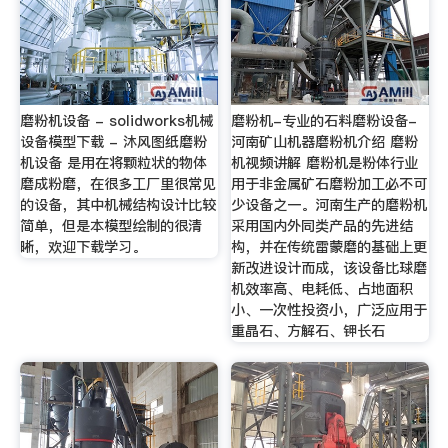
磨粉机设备 - solidworks机械
磨粉机-专业的石料磨粉设备-
设备模型下载 - 沐风图纸磨粉
河南矿山机器磨粉机介绍 磨粉
机设备 是用在将颗粒状的物体
机视频讲解 磨粉机是粉体行业
磨成粉磨，在很多工厂里很常见
用于非金属矿石磨粉加工必不可
的设备，其中机械结构设计比较
少设备之一。河南生产的磨粉机
简单，但是本模型绘制的很清
采用国内外同类产品的先进结
晰，欢迎下载学习。
构，并在传统雷蒙磨的基础上更
新改进设计而成，该设备比球磨
机效率高、电耗低、占地面积
小、一次性投资小，广泛应用于
重晶石、方解石、钾长石