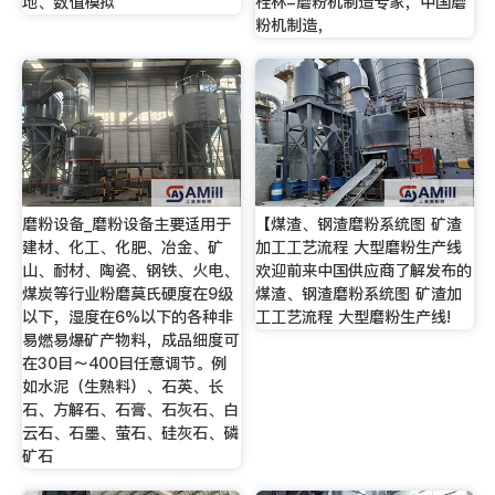
地、数值模拟
桂林-磨粉机制造专家，中国磨
粉机制造，
磨粉设备_磨粉设备主要适用于
【煤渣、钢渣磨粉系统图 矿渣
建材、化工、化肥、冶金、矿
加工工艺流程 大型磨粉生产线
山、耐材、陶瓷、钢铁、火电、
欢迎前来中国供应商了解发布的
煤炭等行业粉磨莫氏硬度在9级
煤渣、钢渣磨粉系统图 矿渣加
以下，湿度在6%以下的各种非
工工艺流程 大型磨粉生产线!
易燃易爆矿产物料，成品细度可
在30目～400目任意调节。例
如水泥（生熟料）、石英、长
石、方解石、石膏、石灰石、白
云石、石墨、萤石、硅灰石、磷
矿石