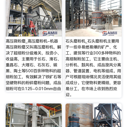
高压微粉磨_高压磨粉机-机器
石头磨粉机_石头磨粉机主要用
高压微粉磨又叫高压磨粉机，解
于一些非易燃易爆的矿产、化
决了超细粉分级难关，投资小、
工、建筑等行业300多种物料的
收益高，主要用于长石、滑石、
高细制粉加工，它主要由主机、
重晶石、大理石、石灰石、碳
分析机、鼓风机、成品旋风分离
黑、陶土等500百余种物料的超
器、管道装置、电机等组成。用
细粉加工，有效解决了铁矿石等
户可根据现场情况灵活使用其组
坚硬物料的粉碎磨粉问题，成品
成成分。它使物料更精细，更容
细粉可在0.125-0.010mm自由
易分工，在市场上收到热烈欢
迎。