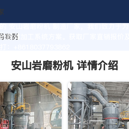
的 安山岩磨粉机 制造厂家，我们致力于
的粉体加工系统方案。获取厂家直销报价
：+8618037793862
安山岩磨粉机 详情介绍