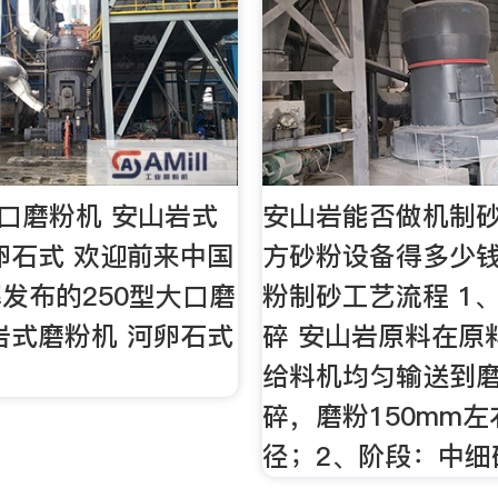
大口磨粉机 安山岩式
安山岩能否做机制砂
卵石式 欢迎前来中国
方砂粉设备得多少钱
发布的250型大口磨
粉制砂工艺流程 1
岩式磨粉机 河卵石式
碎 安山岩原料在原
给料机均匀输送到
碎，磨粉150mm
径；2、阶段：中细