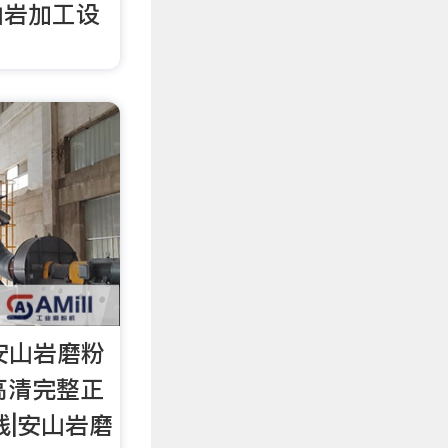
山岩加工设
安山岩磨粉
高清完整正
线|安山岩磨