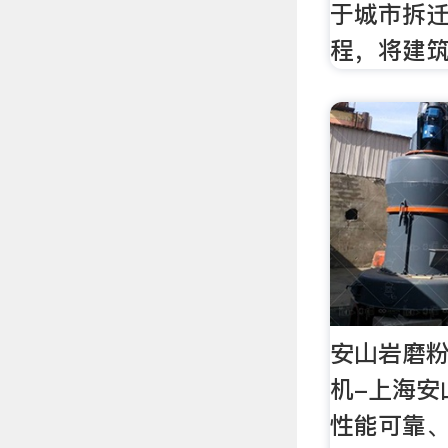
于城市拆
程，将建
安山岩磨粉
机-上海安
性能可靠