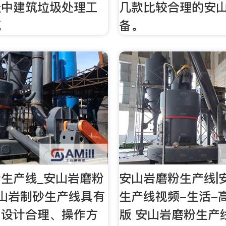
迁中建筑垃圾处理工
几款比较合理的安
筑
备。
生产线_安山岩磨粉
安山岩磨粉生产线|
山岩制砂生产线具有
生产线视频-生活-
、设计合理、操作方
版 安山岩磨粉生产