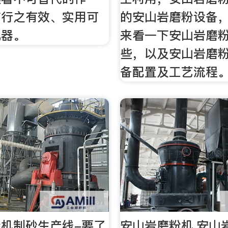
前行之有效、实用可
的安山岩磨粉设备
机器。
来看一下安山岩磨
些，以及安山岩磨
备配置及工艺流程
机制砂生产线-要了
安山岩磨粉机,安山