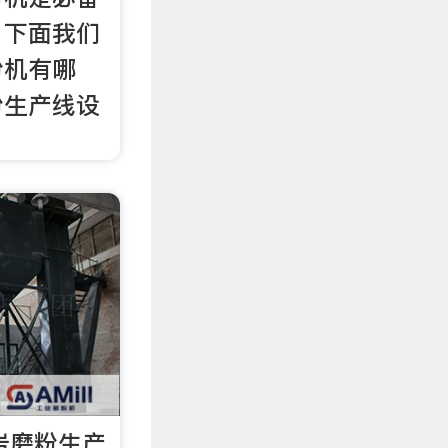
，下面我们
粉机有哪
粉生产线设
。
岩磨粉生产