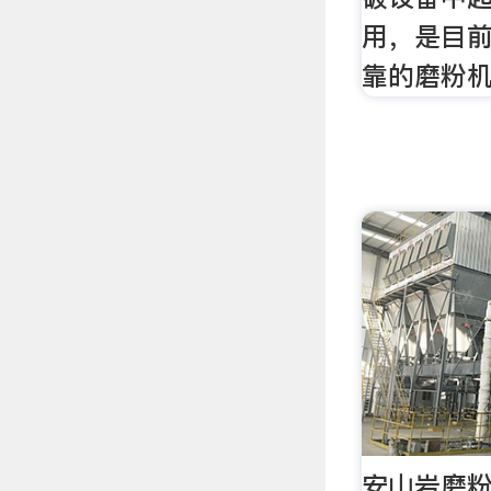
用，是目
靠的磨粉
安山岩磨粉