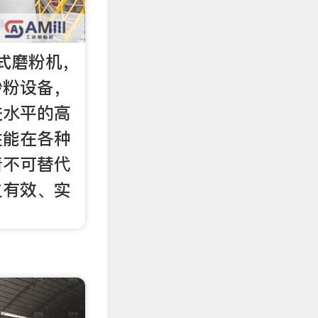
式磨粉机，
砂粉设备，
进水平的高
性能在各种
着不可替代
之有效、实
。