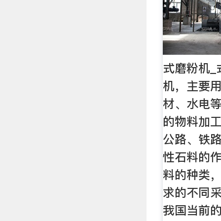
式磨粉机_
机，主要
材、水电
的物料加
公路、铁
性石料的
料的种类
求的不同
我国当前