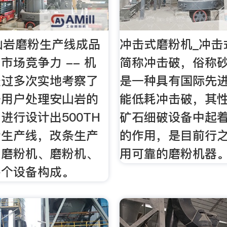
安山岩磨粉生产线成品
冲击式磨粉机_冲击
市场竞争力 -- 机
简称冲击破，俗称
经过多次实地考察了
是一种具有国际先
据用户处理安山岩的
能低耗冲击破，其
进行设计出500TH
矿石细破设备中起
粉生产线，改条生产
的作用，是目前行
由磨粉机、磨粉机、
用可靠的磨粉机器
多个设备构成。