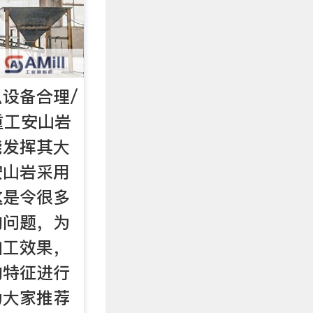
设备合理/
重工安山岩
能发挥其大
安山岩采用
这是令很多
的问题，为
加工效果，
的特征进行
为大家推荐