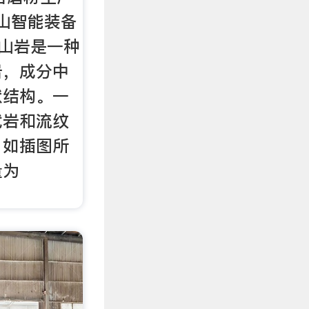
金山智能装备
安山岩是一种
岩，成分中
状结构。一
武岩和流纹
，如插图所
量为