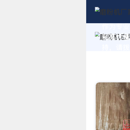
作为专业
制高价值
持，请拨打