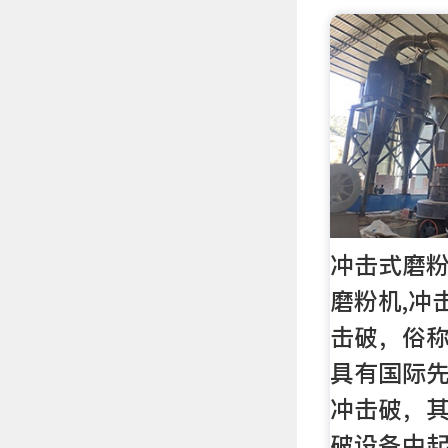
冲击式磨粉
磨粉机,冲
击破，俗
具有国际
冲击破，
破设备中