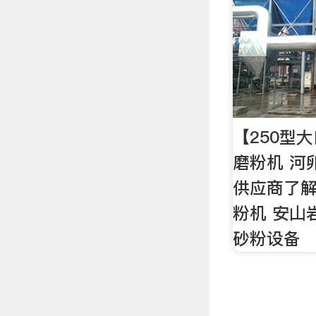
【250型
磨粉机 河
供应商了解
粉机 安山
砂粉设备