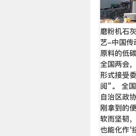
磨粉机石
艺-中国传
原料的低碳
全国两会
形式接受委
阅”。 全
自治区政
刚拿到的便
软而坚韧
也能化作‘