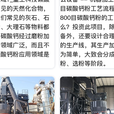
常见的天然化合物，
目碳酸钙粉工艺流程 
我们常见的灰石、石
800目碳酸钙粉的
粉、大理石等物料都
么？投资此项目，
。碳酸钙经过磨粉加
备外，还要设计合
用领域广泛，而且不
的生产线，其生产
碳酸钙粉应用领域是
为简单，大致会分
粉、选粉等阶段。