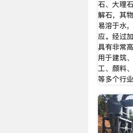
石、大理
解石，其
易溶于水
应。经过
具有非常
用于建筑、
工、颜料
等多个行