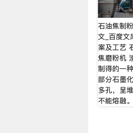
石油焦制粉
文_百度文
案及工艺 
焦磨粉机 
制得的一
部分石墨
多孔，呈堆
不能熔融