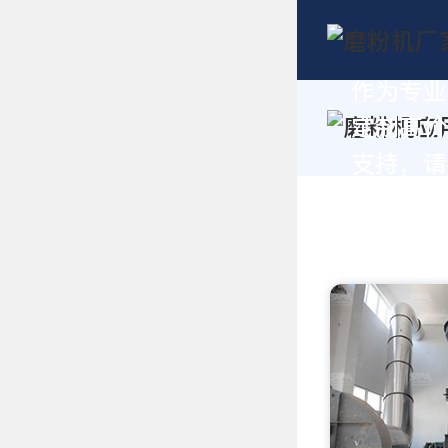
作为专业
定制高价
支持，请拨