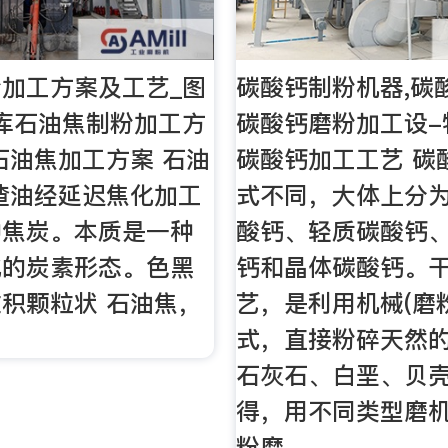
加工方案及工艺_图
碳酸钙制粉机器,碳
库石油焦制粉加工方
碳酸钙磨粉加工设-
石油焦加工方案 石油
碳酸钙加工工艺 碳
渣油经延迟焦化加工
式不同，大体上分
种焦炭。本质是一种
酸钙、轻质碳酸钙
化的炭素形态。色黑
钙和晶体碳酸钙。
积颗粒状 石油焦，
艺，是利用机械(磨
。
式，直接粉碎天然
石灰石、白垩、贝
得，用不同类型磨
粉磨。