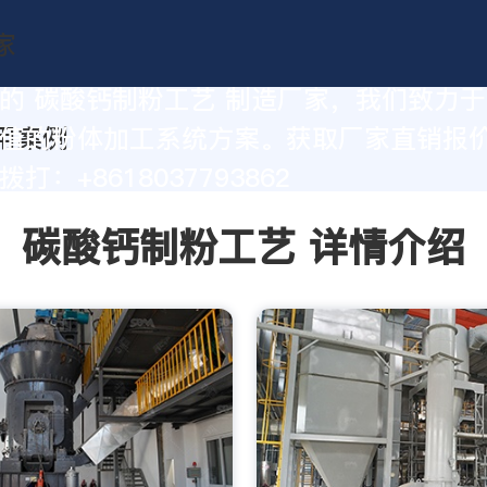
的 碳酸钙制粉工艺 制造厂家，我们致力
值的粉体加工系统方案。获取厂家直销报
打：+8618037793862
碳酸钙制粉工艺 详情介绍