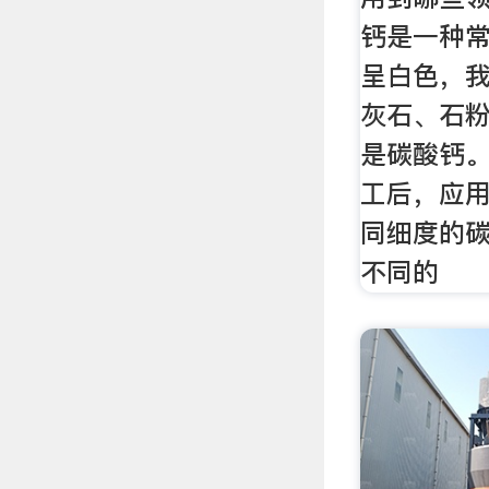
钙是一种
呈白色，
灰石、石
是碳酸钙
工后，应
同细度的
不同的