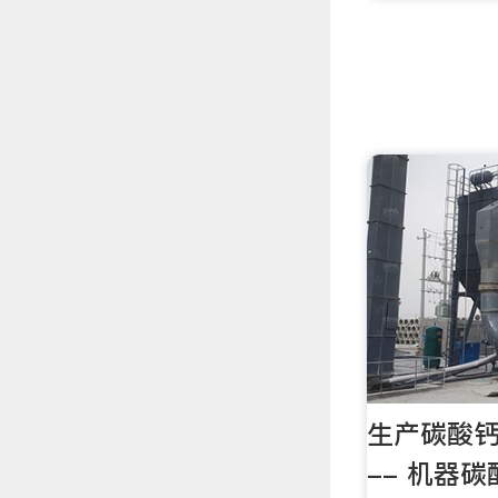
生产碳酸
-- 机器