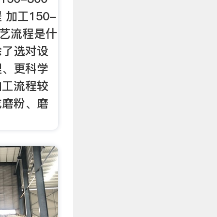
加工150-
工艺流程是什
除了选对设
理、更科学
加工流程较
成磨粉、磨