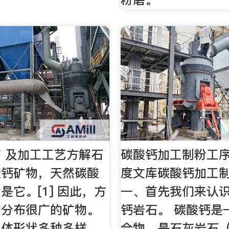
 及加工工艺方解石
碳酸钙加工制粉工序
酸钙矿物，天然碳酸
度文库碳酸钙加工
是它。[1] 因此，方
一、首先我们来认
种分布很广的矿物。
钙岩石。 碳酸钙是
晶体形状多种多样，
合物，是石灰岩石