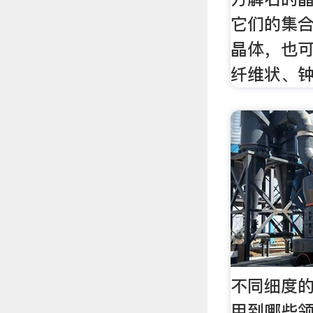
它们的集
晶体，也
纤维状、钟
不同细度
用到哪些领