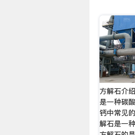
方解石介绍
是一种碳
钙中常见的
解石是一
方解石的