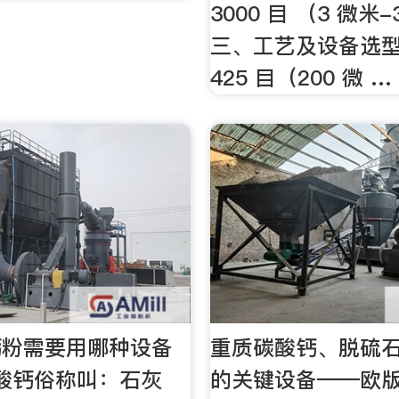
3000 目 （3 微米
三、工艺及设备选型 
425 目（200 微 …
钙粉需要用哪种设备
重质碳酸钙、脱硫
碳酸钙俗称叫：石灰
的关键设备——欧版