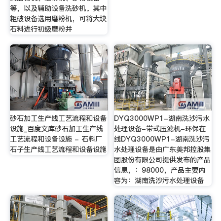
等，以及辅助设备洗砂机。其中
粗破设备选用磨粉机，可将大块
石料进行初级磨粉并
砂石加工生产线工艺流程和设备
DYQ3000WP1-湖南洗沙污水
设施_百度文库砂石加工生产线
处理设备-带式压滤机-环保在
工艺流程和设备设施 - 石料厂
线DYQ3000WP1-湖南洗沙污
石子生产线工艺流程和设备设施
水处理设备是由广东美邦控股集
团股份有限公司提供发布的产品
信息，：98000，产品主要内
容为：湖南洗沙污水处理设备