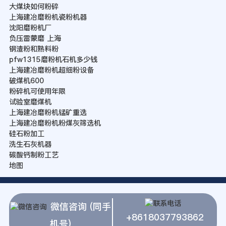
大煤块如何粉碎
上海建冶磨粉机瓷粉机器
沈阳磨粉机厂
负压雷蒙磨 上海
钢渣粉和熟料粉
pfw1315磨粉机石机多少钱
上海建冶磨粉机超细粉设备
破煤机600
粉碎机可使用年限
试验室磨煤机
上海建冶磨粉机锰矿重选
上海建冶磨粉机粉煤灰筛选机
硅石粉加工
洗生石灰机器
碳酸钙制粉工艺
地图
微信咨询 (同手
+8618037793862
机号)