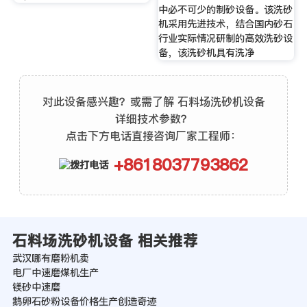
中必不可少的制砂设备。该洗砂
机采用先进技术，结合国内砂石
行业实际情况研制的高效洗砂设
备，该洗砂机具有洗净
对此设备感兴趣？或需了解 石料场洗砂机设备
详细技术参数？
点击下方电话直接咨询厂家工程师：
+8618037793862
石料场洗砂机设备 相关推荐
武汉哪有磨粉机卖
电厂中速磨煤机生产
镁砂中速磨
鹅卵石砂粉设备价格生产创造奇迹