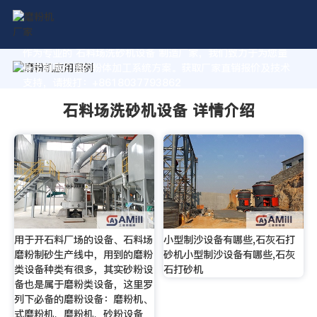
作为专业的 石料场洗砂机设备 制造厂家，我们致力于为您量
身定制高价值的粉体加工系统方案。获取厂家直销报价及技术
支持，请拨打：+8618037793862
石料场洗砂机设备 详情介绍
用于开石料厂场的设备、石料场
小型制沙设备有哪些,石灰石打
磨粉制砂生产线中，用到的磨粉
砂机小型制沙设备有哪些,石灰
类设备种类有很多，其实砂粉设
石打砂机
备也是属于磨粉类设备，这里罗
列下必备的磨粉设备：磨粉机、
式磨粉机、磨粉机、砂粉设备