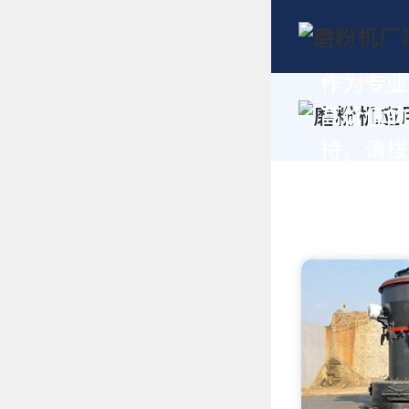
作为专业
高价值的
持，请拨打