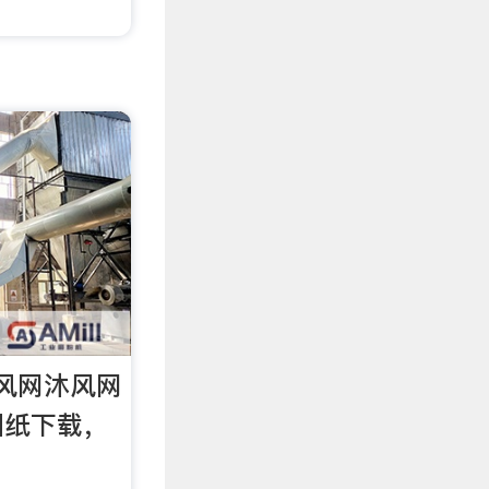
风网沐风网
图纸下载，