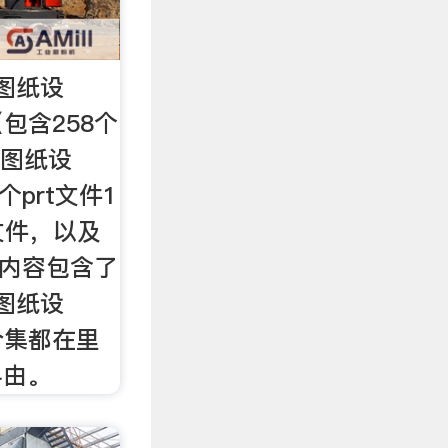
图纸设
包含258个
维图纸设
个prt文件1
g文件，以及
。内容包含了
图纸设
合集都在里
料由。