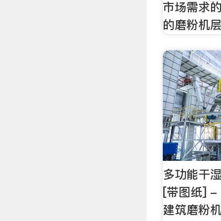
市场需求
的磨粉机
多功能干
[带图纸] - 
建筑磨粉