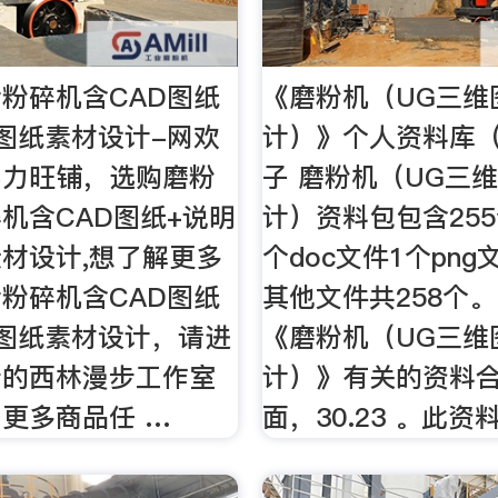
粉碎机含CAD图纸
《磨粉机（UG三维
图纸素材设计-网欢
计）》个人资料库（
实力旺铺，选购磨粉
子 磨粉机（UG三
机含CAD图纸+说明
计）资料包包含255
材设计,想了解更多
个doc文件1个pn
粉碎机含CAD图纸
其他文件共258个
图纸素材设计，请进
《磨粉机（UG三维
步的西林漫步工作室
计）》有关的资料
更多商品任 …
面，30.23 。此资