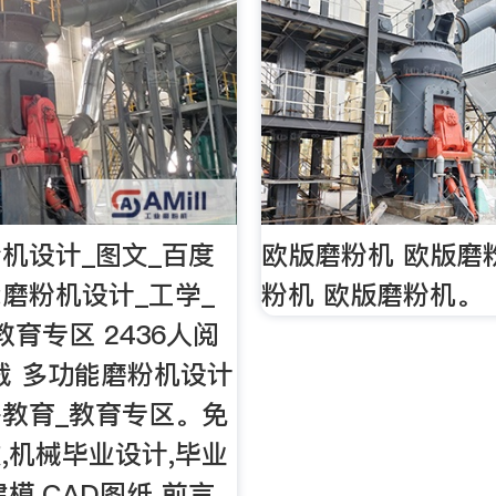
机设计_图文_百度
欧版磨粉机 欧版磨
磨粉机设计_工学_
粉机 欧版磨粉机。
教育专区 2436人阅
下载 多功能磨粉机设计
等教育_教育专区。免
,机械毕业设计,毕业
模,CAD图纸 前言