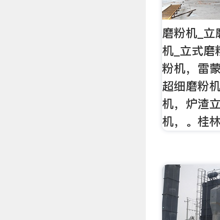
磨粉机_立
机_立式磨
粉机，雷
超细磨粉
机，炉渣
机，。桂