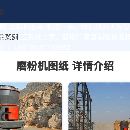
的 磨粉机图纸 制造厂家，我们致力于为
粉体加工系统方案。获取厂家直销报价及
：+8618037793862
磨粉机图纸 详情介绍