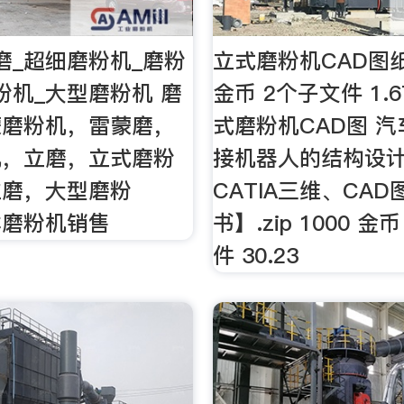
磨_超细磨粉机_磨粉
立式磨粉机CAD图纸.z
粉机_大型磨粉机 磨
金币 2个子文件 1.
蒙磨粉机，雷蒙磨，
式磨粉机CAD图 
机，立磨，立式磨粉
接机器人的结构设
立磨，大型磨粉
CATIA三维、CA
林磨粉机销售
书】.zip 1000 金
件 30.23