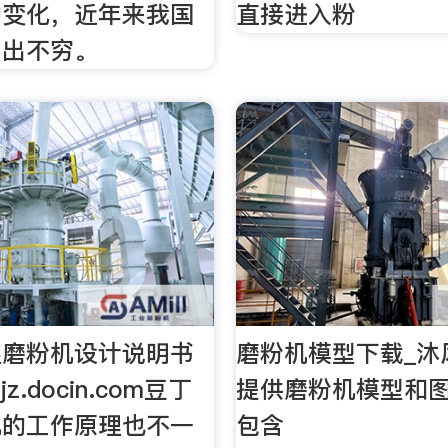
的变化，近年来我国
直接进入粉
层出不穷。
湿磨粉机设计说明书
磨粉机模型下载_沐
jz.docin.com豆丁
提供磨粉机模型和
机的工作原理也不一
包含