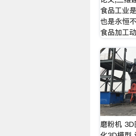
食品工业
也是永恒
食品加工
磨粉机 3
化3D模型