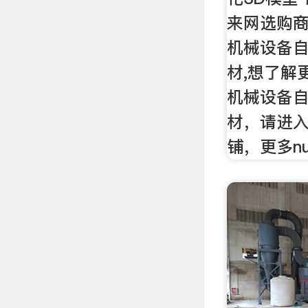
来网选购商
机械设备自
材,想了解
机械设备自
材，请进入z
铺，更多n