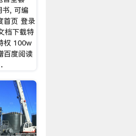
书, 可编
度首页 登录
享文档下载特
权 100w
赠百度阅读
…