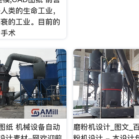
是人类的生命工业，
不衰的工业。目前的
动手术
D图纸 机械设备自动
磨粉机设计_图文_
 设计素材-网欢迎前
粉机设计 - 本设计