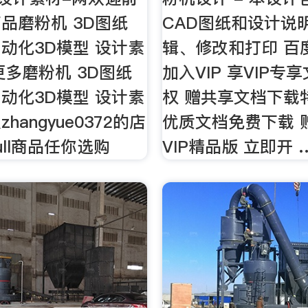
品磨粉机 3D图纸
CAD图纸和设计说明
动化3D模型 设计素
辑、修改和打印 百
更多磨粉机 3D图纸
加入VIP 享VIP专
动化3D模型 设计素
权 赠共享文档下载特
hangyue0372的店
优质文档免费下载 
ull商品任你选购
VIP精品版 立即开 