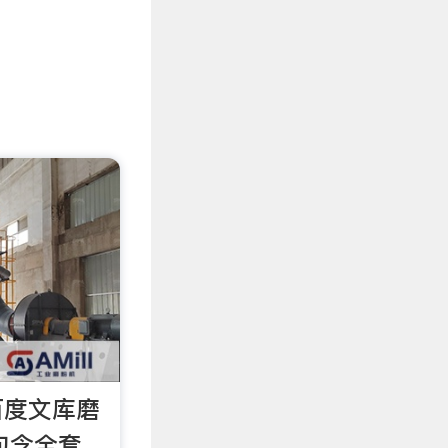
百度文库磨
包含全套