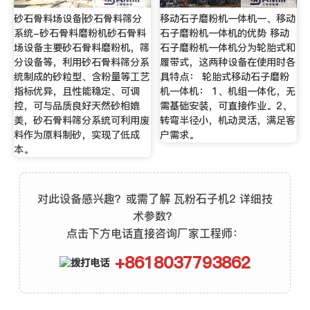
砂石骨料场设备|砂石骨料筛分
移动石子磨粉机一体机一、移动
系统-砂石骨料磨粉机砂石骨料
石子磨粉机一体机的优势 移动
场设备主要砂石骨料磨粉机，筛
石子磨粉机一体机分为轮胎式和
分设备等，利用砂石骨料筛分系
履带式，这两种设备在使用时各
统制成的砂粒型、含粉量等工艺
具特点： 轮胎式移动石子磨粉
指标优异，且性能稳定、可调
机一体机： 1、机组一体化，无
控，可与品质良好天然砂相媲
需基础安装，可直接作业。2、
美，砂石骨料筛分系统可利用废
转弯半径小，机动灵活，满足客
料作为原料制砂，实现了低成
户需求。
本。
对此设备感兴趣？或需了解 瓦粉石子机2 详细技
术参数？
点击下方电话直接咨询厂家工程师：
+8618037793862