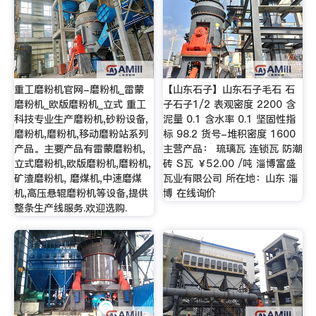
重工磨粉机官网-磨粉机_雷蒙
【山东石子】山东石子毛石 石
磨粉机_欧版磨粉机_立式 重工
子石子1/2 表观密度 2200 含
科技专业生产磨粉机,砂粉设备,
泥量 0.1 含水率 0.1 坚固性指
磨粉机,磨粉机,移动磨粉站系列
标 98.2 货号-堆积密度 1600
产品。主要产品有雷蒙磨粉机,
主营产品： 琉璃瓦 连锁瓦 防潮
立式磨粉机,欧版磨粉机,磨粉机,
砖 S瓦 ￥52.00 /吨 淄博富盛
矿渣磨粉机, 磨煤机,中速磨煤
瓦业有限公司 所在地：山东 淄
机,高压悬辊磨粉机等设备,提供
博 在线询价
整条生产线服务.欢迎选购.