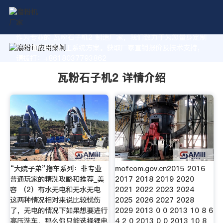
作为专业的 瓦粉石子机2 制造厂家，我们致力于为您量身定制
高价值的粉体加工系统方案。获取厂家直销报价及技术支持，
请拨打：+8618037793862
瓦粉石子机2 详情介绍
“大院子弟”撸车系列：非专业
mofcom.gov.cn2015 2016
普通玩家的精洗攻略和推荐_美
2017 2018 2019 2020
容 （2）有水无电和无水无电
2021 2022 2023 2024
这两种情况相对来说比较忧伤
2025 2026 2027 2028
了，无电的情况下如果想要进行
2029 2013 0 0 2013 10 8 6
高压洗车，那么你只能选择锂电
4 2 0 2013 0 0 2013 10 8