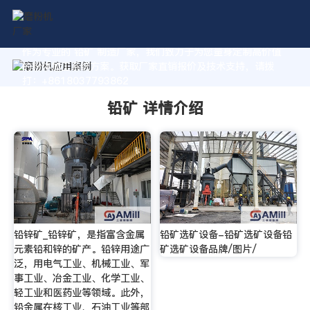
作为专业的 铅矿 制造厂家，我们致力于为您量身定制高价值
的粉体加工系统方案。获取厂家直销报价及技术支持，请拨
打：+8618037793862
铅矿 详情介绍
铅锌矿_铅锌矿，是指富含金属
铅矿选矿设备-铅矿选矿设备铅
元素铅和锌的矿产。铅锌用途广
矿选矿设备品牌/图片/
泛，用电气工业、机械工业、军
事工业、冶金工业、化学工业、
轻工业和医药业等领域。此外，
铅金属在核工业、石油工业等部