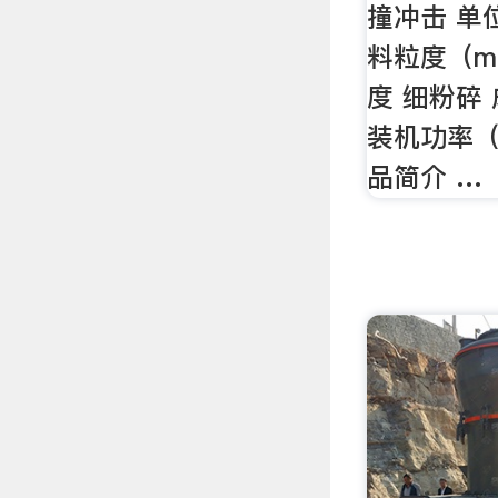
撞冲击 单位
料粒度（m
度 细粉碎 
装机功率（k
品简介 …