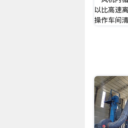
以比高速
操作车间