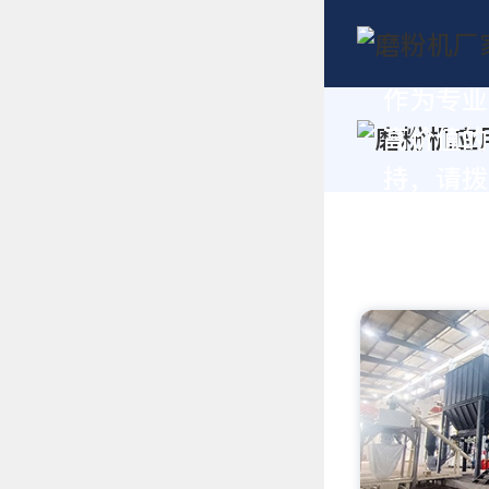
作为专业
高价值的
持，请拨打