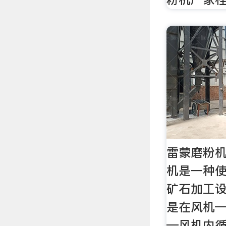
雷蒙磨粉机
机是一种
矿石加工
是在风机
—风机内