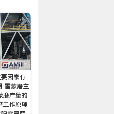
主要因素有
网 雷蒙磨主
蒙磨产量的
磨工作原理
影响雷蒙磨