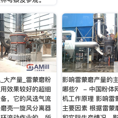
_大产量_雷蒙磨粉
影响雷蒙磨产量的
使用效果较好的超细
哪些？ - 中国粉体
设备，它的风选气流
机工作原理 影响雷
—磨壳—旋风分离器
主要因素 根据雷蒙
循环流动作业的，所
和实际生产情况，