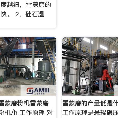
粒度越细，雷蒙磨的
快。 2、硅石湿
 雷蒙磨粉机雷蒙磨
雷蒙磨的产量低是
粉机/h 工作原理 对
工作原理是悬辊碾