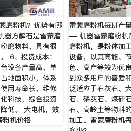
雷蒙磨粉机？优势有哪
雷蒙磨粉机每班产
机器方解石是雷蒙磨
-- 机器雷蒙磨粉机
的粉磨物料，具有很
磨粉机，是粉体加
。 6、投资成本：
设备，以其高能、
单台设备产量高，单
色、高产等较为优
，占地面积小，体系
到众多用户的喜爱
，使用寿命长，维修
泛适应于石灰石、
能化科技，综合投资
石、磷灰石、煤矸
降低。 大电机，效
石、高岭土等物料
磨粉机价格
加工。雷蒙磨粉机
多少？