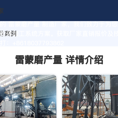
的 雷蒙磨产量 制造厂家，我们致力于为
粉体加工系统方案。获取厂家直销报价及
：+8618037793862
雷蒙磨产量 详情介绍