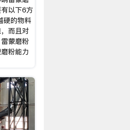
有以下6方
越硬的物料
难，而且对
。雷蒙磨粉
蒙磨粉能力