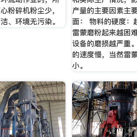
离心粉碎机粉尘少，
产量的主要因素主要
清洁、环境无污染。
面： 物料的硬度：
雷蒙磨粉起来越困
设备的磨损越严重
的速度慢，当然雷
小。