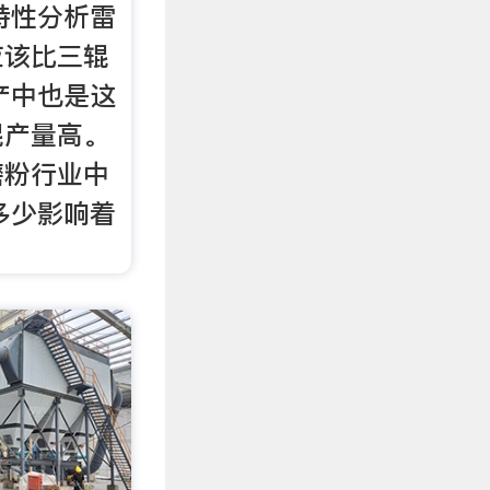
特性分析雷
应该比三辊
产中也是这
辊产量高。
磨粉行业中
多少影响着