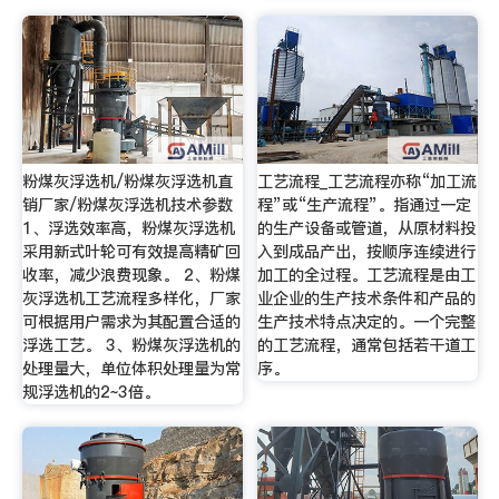
粉煤灰浮选机/粉煤灰浮选机直
工艺流程_工艺流程亦称“加工流
销厂家/粉煤灰浮选机技术参数
程”或“生产流程”。指通过一定
1、浮选效率高，粉煤灰浮选机
的生产设备或管道，从原材料投
采用新式叶轮可有效提高精矿回
入到成品产出，按顺序连续进行
收率，减少浪费现象。 2、粉煤
加工的全过程。工艺流程是由工
灰浮选机工艺流程多样化，厂家
业企业的生产技术条件和产品的
可根据用户需求为其配置合适的
生产技术特点决定的。一个完整
浮选工艺。 3、粉煤灰浮选机的
的工艺流程，通常包括若干道工
处理量大，单位体积处理量为常
序。
规浮选机的2~3倍。