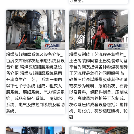
订货图。
粉煤灰超细磨系统及设备介绍_
粉煤灰制砖工艺流程是怎样的_
百度文库粉煤灰超细磨系统及设
土巴兔装修问答土巴兔装修问答
备介绍 粉煤灰超细磨系统及设
平台为网友提供各种粉煤灰制砖
备介绍 粉煤灰超细磨系统采用
工艺流程是怎样的问题解答.灰
开流磨生产工艺， 系统一般由
砂蒸压砖是以粉煤灰或其他矿渣
以下七个子系统 组成：粗灰入
或灰砂为原料，添加石灰、石膏
磨系统、磨细系统、气力输送系
以及骨料，经胚料制备、压制成
统、成品灰储存系统、 冷却水
型、高效蒸汽养护等工艺制成。
系统、电气及热控制系统及辅助
灰砂蒸压砖成套设备包括：搅拌
系统。
机、消化机、灰砂蒸压砖机、轮
碾