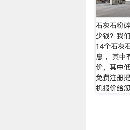
石灰石粉
少钱？我
14个石灰
息 ，其中
价，其中
免费注册
机报价给