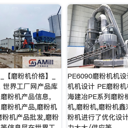
_【磨粉机价格】_
PE6090磨粉机机
 世界工厂网产品库
机机设计 PE磨粉机
录磨粉机产品信息，
海建冶PE系列磨粉
磨粉机产品,磨粉机
机,磨粉机,磨粉机
磨粉机产品批发,磨粉
粉机进行了优化设计
应等信息尽在世界工
力大大/供应等