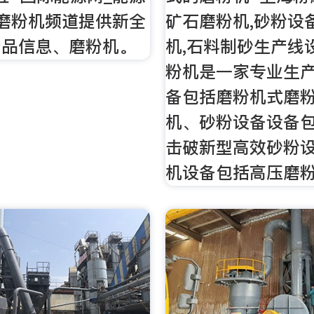
磨粉机频道提供新全
矿石磨粉机,砂粉设
产品信息、磨粉机。
机,石料制砂生产线
粉机是一家专业生
备包括磨粉机式磨
机、砂粉设备设备
击破新型高效砂粉
机设备包括高压磨