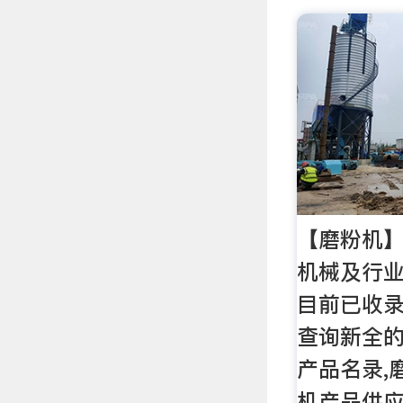
【磨粉机】
机械及行业
目前已收
查询新全的
产品名录,
机产品供