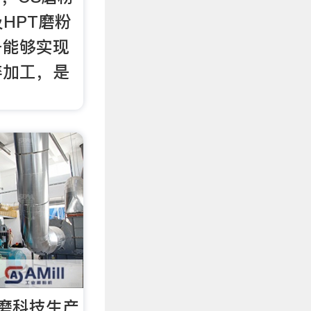
HPT磨粉
备能够实现
碎加工，是
！
磨科技生产