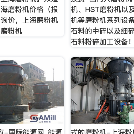
上海磨粉机价格（报
机、HST磨粉机以及
线询价，上海磨粉机
机等磨粉机系列设
海磨粉机
石料的中碎以及细
石料粉碎加工设备
应-国际能源网_能源
式的磨粉机-上海粉