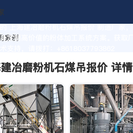
的 上海建冶磨粉机石煤吊报价 制造厂家
身定制高价值的粉体加工系统方案。获取
支持，请拨打：+8618037793862
建冶磨粉机石煤吊报价 详