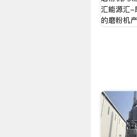
汇能源汇-
的磨粉机