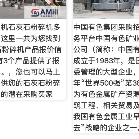
碎机石灰石粉碎机多
中国有色集团采购
们这里一共为您找到
务平台中国有色矿
石粉碎机产品报价信
公司（简称：中国
有3个产品提供了报
成立于1983年，
低。，您也可以马上
委管理的大型企业，
提供您的石灰石粉碎
年“世界500强”第
您的潜在采购买家
为有色金属矿产资
筑工程、相关贸易
我国有色金属工业早
去”战略的企业之一