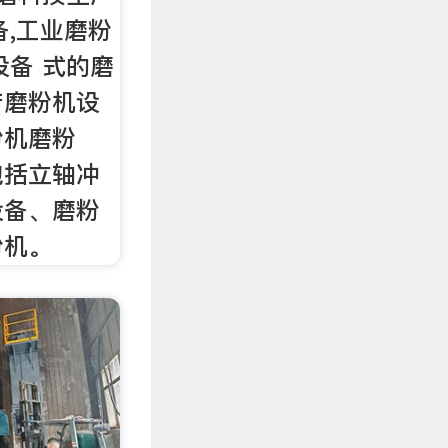
备,工业磨粉
设备 式的磨
产磨粉机设
粉机磨粉
包括立轴冲
设备、磨粉
粉机。