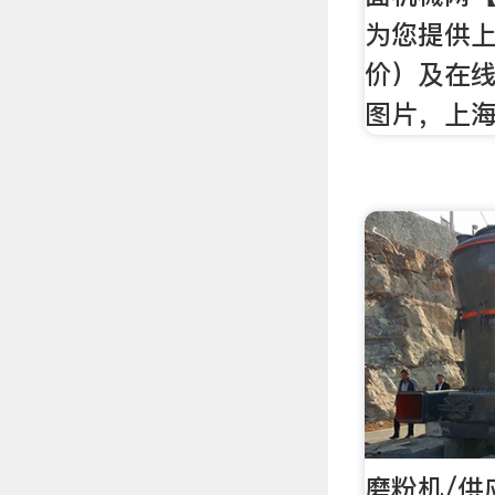
为您提供
价）及在
图片，上
磨粉机/供