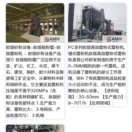
欧版砂粉设备-欧版粗粉磨-欧
PC系列欧版高效磨粉式磨粉机,
版磨粉机 - 欧版砂粉设备产品
锤式磨粉机欧版高效磨粉式磨粉
简介 欧版粗粉磨广泛应用于冶
机是我公司研发制造的用于生产
金、矿山、化工、水泥、煤干
0-3MM粗粉的新一代磨机。该
石、建筑、制砂、耐火材料及陶
机沿袭了磨粉机的部分工作原
瓷等工矿企业中，从事物料中碎
理，弥补了传统磨粉机成品粒度
和细碎作业。它主要适宜磨粉抗
大小区间的不足，成为生产粗粉
压强度不高于320MPa（兆
颗粒的核心设备。 【进料粒
帕）的各种软硬矿石。 欧版砂
度】: 30-50mm 【生产能力】:
粉设备性能特点 1.生产能力
8-70T/h 【应用领域】:
高、磨粉比大； 2.电耗低、产
品粒度均匀； 3.机械