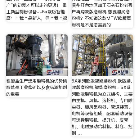
户”的初衷才可以走的更远！ 重
贵州红色地区加工石灰石粉老客
工新型制粉设备--5x欧版智能
户再购欧版磨粉机 想要购买磨
磨：＂我＂是新人，但＂我＂很
粉机？不知道这款MTW欧版磨
粉机是不是您需要的
磷酸盐生产选用磨粉机的优势磷
5X系列欧版智能磨粉机,欧版磨,
酸盐是工业盐矿以及食品添加剂
欧版磨粉机,智能磨粉机- 5X系
的重要
列欧版磨粉机为立式结构，主要
由主机、风机、选粉机、专用除
尘器、旋风集粉器、管道装置、
电机等设备组成，配套辅助设备
可选择磨粉机、提升机、皮带
机、电磁振动给料机、料仓、控
制 …