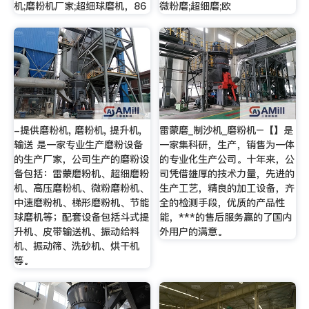
机;磨粉机厂家;超细球磨机，86
微粉磨;超细磨;欧
-提供磨粉机, 磨粉机, 提升机,
雷蒙磨_制沙机_磨粉机–【】是
输送 是一家专业生产磨粉设备
一家集科研，生产，销售为一体
的生产厂家，公司生产的磨粉设
的专业化生产公司。十年来，公
备包括：雷蒙磨粉机、超细磨粉
司凭借雄厚的技术力量，先进的
机、高压磨粉机、微粉磨粉机、
生产工艺，精良的加工设备，齐
中速磨粉机、梯形磨粉机、节能
全的检测手段，优质的产品性
球磨机等；配套设备包括斗式提
能，***的售后服务赢的了国内
升机、皮带输送机、振动给料
外用户的满意。
机、振动筛、洗砂机、烘干机
等。