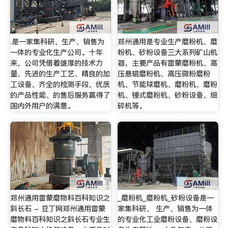
.是一家集科研、生产、销售为
郑州通用是专业生产磨粉机、磨
一体的专业化生产公司。十年
粉机、砂粉设备三大系列矿山机
来，公司凭借着雄厚的技术力
器，主要产品有雷蒙磨粉机、高
量、先进的生产工艺、精良的加
压悬辊磨粉机、高压微粉磨粉
工设备、齐全的检测手段、优质
机、节能球磨机、磨粉机、磨粉
的产品性能、的售后服务赢得了
机、锤式磨粉机、砂粉设备、细
国内外用户的满意。
碎机等。
郑州通用雷蒙磨物料百科知识之
_磨粉机_磨粉机_砂粉设备是一
斜长石 - 豆丁网郑州通用雷蒙
家集科研、 生产、销售为一体
磨物料百科知识之斜长石专业生
的专业化工业磨粉设备、磨粉设