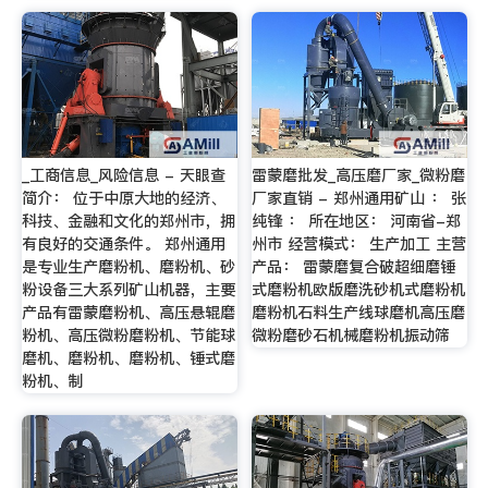
_工商信息_风险信息 - 天眼查
雷蒙磨批发_高压磨厂家_微粉磨
简介： 位于中原大地的经济、
厂家直销 - 郑州通用矿山 ： 张
科技、金融和文化的郑州市，拥
纯锋 ： 所在地区： 河南省-郑
有良好的交通条件。 郑州通用
州市 经营模式： 生产加工 主营
是专业生产磨粉机、磨粉机、砂
产品： 雷蒙磨复合破超细磨锤
粉设备三大系列矿山机器，主要
式磨粉机欧版磨洗砂机式磨粉机
产品有雷蒙磨粉机、高压悬辊磨
磨粉机石料生产线球磨机高压磨
粉机、高压微粉磨粉机、节能球
微粉磨砂石机械磨粉机振动筛
磨机、磨粉机、磨粉机、锤式磨
粉机、制