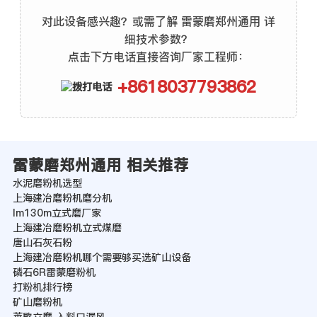
对此设备感兴趣？或需了解 雷蒙磨郑州通用 详
细技术参数？
点击下方电话直接咨询厂家工程师：
+8618037793862
雷蒙磨郑州通用 相关推荐
水泥磨粉机选型
上海建冶磨粉机磨分机
lm130m立式磨厂家
上海建冶磨粉机立式煤磨
唐山石灰石粉
上海建冶磨粉机哪个需要够买选矿山设备
磷石6R雷蒙磨粉机
打粉机排行榜
矿山磨粉机
莱歇立磨 入料口漏风