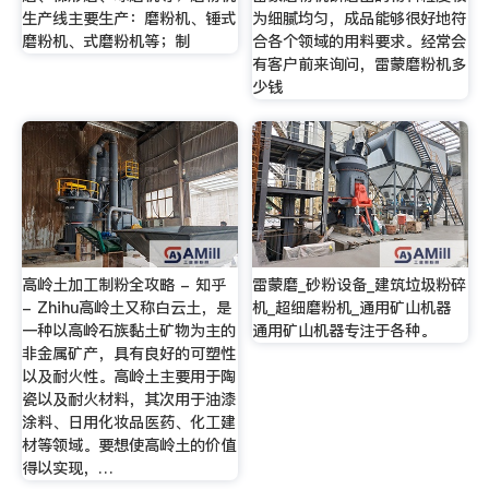
生产线主要生产：磨粉机、锤式
为细腻均匀，成品能够很好地符
磨粉机、式磨粉机等；制
合各个领域的用料要求。经常会
有客户前来询问，雷蒙磨粉机多
少钱
高岭土加工制粉全攻略 - 知乎
雷蒙磨_砂粉设备_建筑垃圾粉碎
- Zhihu高岭土又称白云土，是
机_超细磨粉机_通用矿山机器
一种以高岭石族黏土矿物为主的
通用矿山机器专注于各种。
非金属矿产，具有良好的可塑性
以及耐火性。高岭土主要用于陶
瓷以及耐火材料，其次用于油漆
涂料、日用化妆品医药、化工建
材等领域。要想使高岭土的价值
得以实现，…