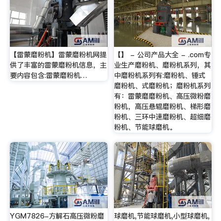
【雷蒙磨粉机】雷蒙磨粉机网提
【】 - 公司产品大全 - .com专
供了丰富的雷蒙磨粉机信息，主
业生产磨粉机、磨粉机系列，其
要内容包含:雷蒙磨粉机…
中磨粉机系列有:磨粉机、锤式
磨粉机、式磨粉机；磨粉机系列
有：雷蒙磨磨粉机、高压微粉磨
粉机，高压悬辊磨粉机、梯形磨
粉机、三环中速磨粉机、超细磨
粉机、节能球磨机。
YGM7826-方解石高压微粉磨
球磨机,节能球磨机,小型球磨机,