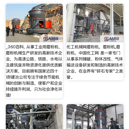
_360百科, 从事工业用磨粉机、
化工机械网磨粉机，磨粉机,磨
磨粉机械生产研发的高新技术企
粉机，中国化工网 是一家专门
业，为高速公路、铁路、水电以
从事系列锤破、粉体改性、气体
及建筑废弃物资源化提供优质解
输送设备研发和制造的高新技术
决方案，目前拥有国家近四十
企业，在业界有"碎石专家"之美
项!建冶公司专注于绿色节能机
誉。
械的创新与制造，使客户和企业
持续提升利润，只为社会净化环
境!