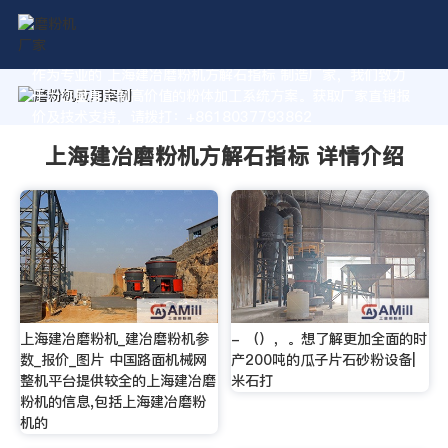
作为专业的 上海建冶磨粉机方解石指标 制造厂家，我们致力
于为您量身定制高价值的粉体加工系统方案。获取厂家直销报
价及技术支持，请拨打：+8618037793862
上海建冶磨粉机方解石指标 详情介绍
上海建冶磨粉机_建冶磨粉机参
- （），。想了解更加全面的时
数_报价_图片 中国路面机械网
产200吨的瓜子片石砂粉设备|
整机平台提供较全的上海建冶磨
米石打
粉机的信息,包括上海建冶磨粉
机的