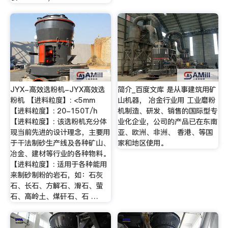
JYX-高效选粉机-JYX高效选
简介_百度文库 是从事建筑用矿
粉机 【进料粒度】: <5mm
山机器， 冶金行业用 工业磨粉
【进料粒度】: 20-150T/h
机制造、研发、销售的国际型专
【进料粒度】: 该选粉机充分体
业化企业，公司的产品已在东南
现当前先进的设计理念，主要用
亚、欧洲、非洲、 香港、等国
于干法制砂生产线及各种矿山、
家和地区使用。
冶金、建材等行业的各种物料。
【进料粒度】: 适用于各种能用
来制砂制粉的岩石，如：石灰
石、长石、方解石、滑石、萤
石、高岭土、煤矸石、石 …