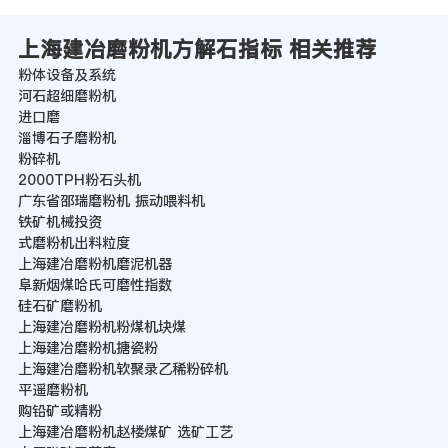
上海建冶磨粉机方解石指标 相关推荐
粉体设备及系统
河石超细磨粉机
进口磨
淄博石子磨粉机
粉碎机
2000TPH粉石头机
广东省邵瑞磨粉机 振动喂料机
铁矿机械投资
式磨粉机出料粒度
上海建冶磨粉机磨泥机器
阜新烟煤哈氏可磨性指数
硅石矿磨粉机
上海建冶磨粉机粉煤机块煤
上海建冶磨粉机搪瓷粉
上海建冶磨粉机软聚录乙稀粉碎机
平遥磨粉机
购铅矿或精粉
上海建冶磨粉机赵楼煤矿 选矿工艺